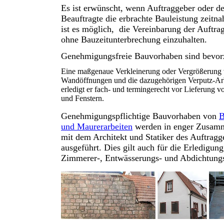
Es ist erwünscht, wenn Auftraggeber oder d
Beauftragte die erbrachte Bauleistung zeitna
ist es möglich, die Vereinbarung der Auftra
ohne Bauzeitunterbrechung einzuhalten.
Genehmigungsfreie Bauvorhaben sind bevor
Eine maßgenaue Verkleinerung oder Vergrößerung
Wandöffnungen und die dazugehörigen Verputz-Ar
erledigt er fach- und termingerecht vor Lieferung 
und Fenstern.
Genehmigungspflichtige Bauvorhaben von
B
und Maurerarbeiten
werden in enger Zusam
mit dem Architekt und Statiker des Auftragg
ausgeführt.
Dies gilt auch für die Erledigun
Zimmerer-, Entwässerungs- und Abdichtungs