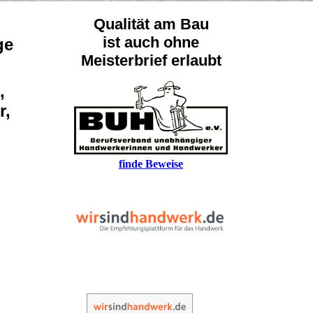
Qualität am Bau
ist auch ohne
ge
Meisterbrief erlaubt
,
r,
finde Beweise