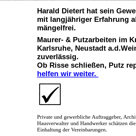
Harald Dietert hat sein Gew
mit langjähriger Erfahrung 
mängelfrei.
Maurer- & Putzarbeiten im K
Karlsruhe, Neustadt a.d.Wei
zuverlässig.
Ob Risse schließen, Putz re
helfen wir weiter.
Private und gewerbliche Auftraggeber, Archi
Hausverwalter und Handwerker schätzen di
Einhaltung der Vereinbarungen.