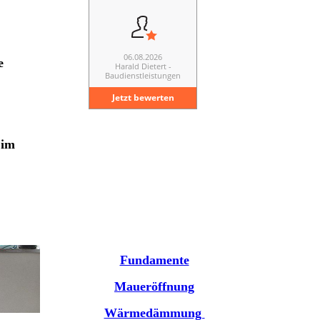
e
 im
Fundamente
Maueröffnung
Wärmedämmung