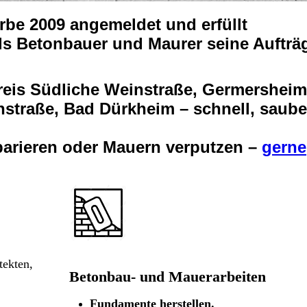
erbe 2009 angemeldet und erfüllt
als Betonbauer und Maurer seine Aufträ
reis Südliche Weinstraße, Germersheim
nstraße, Bad Dürkheim – schnell, saube
parieren oder Mauern verputzen –
gerne
tekten,
Betonbau- und Mauerarbeiten
e
Fundamente herstellen.