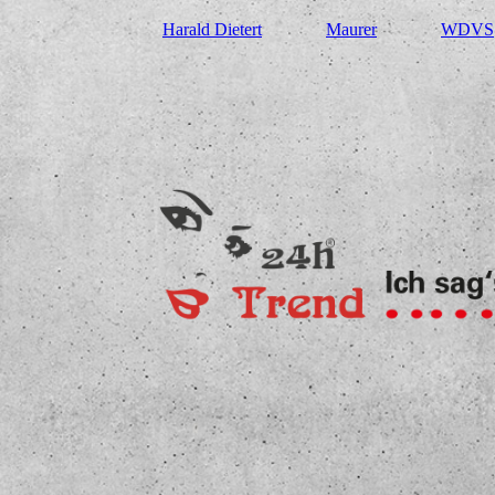
Harald Dietert
Maurer
WDVS