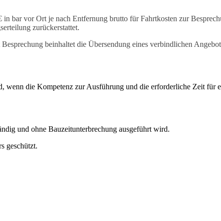
€ in bar vor Ort je nach Entfernung brutto für Fahrtkosten zur Besprec
serteilung zurückerstattet.
t Besprechung beinhaltet die Übersendung eines verbindlichen Angebot
d, wenn die Kompetenz zur Ausführung und die erforderliche Zeit für e
ändig und ohne Bauzeitunterbrechung ausgeführt wird.
rs geschützt.